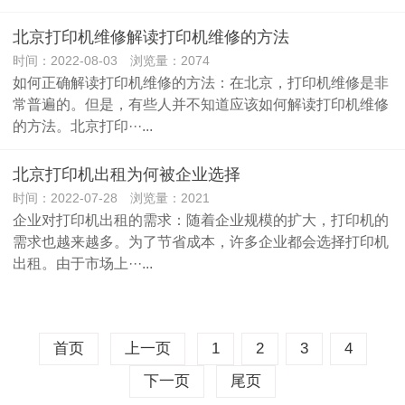
北京打印机维修解读打印机维修的方法
时间：2022-08-03 浏览量：2074
如何正确解读打印机维修的方法：在北京，打印机维修是非
常普遍的。但是，有些人并不知道应该如何解读打印机维修
的方法。北京打印···...
北京打印机出租为何被企业选择
时间：2022-07-28 浏览量：2021
企业对打印机出租的需求：随着企业规模的扩大，打印机的
需求也越来越多。为了节省成本，许多企业都会选择打印机
出租。由于市场上···...
首页
上一页
1
2
3
4
下一页
尾页